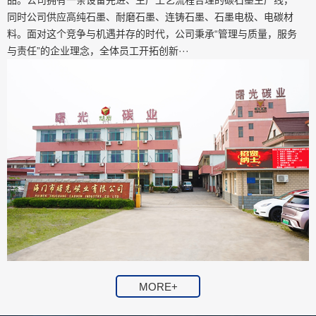
品。公司拥有一条设备先进、生产工艺流程合理的碳石墨生产线，
同时公司供应高纯石墨、耐磨石墨、连铸石墨、石墨电极、电碳材
料。面对这个竞争与机遇并存的时代，公司秉承“管理与质量，服务
与责任”的企业理念，全体员工开拓创新···
MORE+