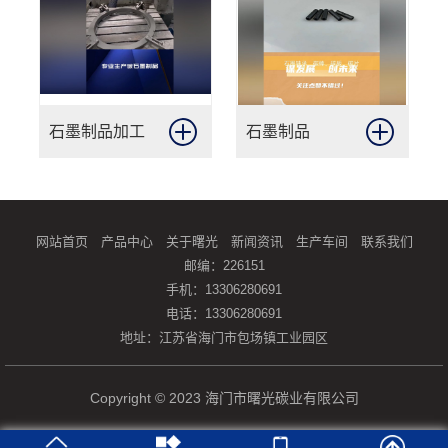
石墨制品加工
石墨制品
网站首页
产品中心
关于曙光
新闻资讯
生产车间
联系我们
邮编：226151
手机：13306280691
电话：13306280691
地址：江苏省海门市包场镇工业园区
Copyright © 2023 海门市曙光碳业有限公司