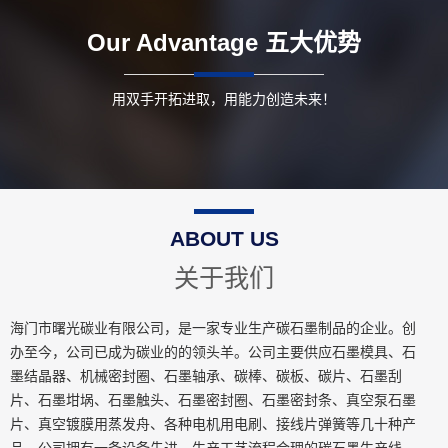
Our Advantage
五大优势
用双手开拓进取，用能力创造未来！
ABOUT US
关于我们
海门市曙光碳业有限公司，是一家专业生产碳石墨制品的企业。创
办至今，公司已成为碳业的的领头羊。公司主要供应石墨模具、石
墨结晶器、机械密封圈、石墨轴承、碳棒、碳板、碳片、石墨刮
片、石墨坩埚、石墨触头、石墨密封圈、石墨密封条、真空泵石墨
片、真空镀膜用蒸发舟、各种电机用电刷、接线片弹簧等几十种产