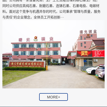
品。公司拥有一条设备先进、生产工艺流程合理的碳石墨生产线，
同时公司供应高纯石墨、耐磨石墨、连铸石墨、石墨电极、电碳材
料。面对这个竞争与机遇并存的时代，公司秉承“管理与质量，服务
与责任”的企业理念，全体员工开拓创新···
MORE+