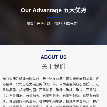
Our Advantage
五大优势
用双手开拓进取，用能力创造未来！
ABOUT US
关于我们
海门市曙光碳业有限公司，是一家专业生产碳石墨制品的企业。创
办至今，公司已成为碳业的的领头羊。公司主要供应石墨模具、石
墨结晶器、机械密封圈、石墨轴承、碳棒、碳板、碳片、石墨刮
片、石墨坩埚、石墨触头、石墨密封圈、石墨密封条、真空泵石墨
片、真空镀膜用蒸发舟、各种电机用电刷、接线片弹簧等几十种产