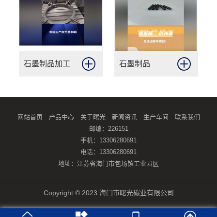
石墨制品加工
石墨制品
网站首页
产品中心
关于曙光
新闻资讯
生产车间
联系我们
邮编：226151
手机：13306280691
电话：13306280691
地址：江苏省海门市包场镇工业园区
Copyright © 2023 海门市曙光碳业有限公司