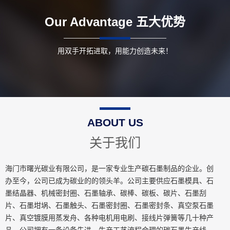
Our Advantage
五大优势
用双手开拓进取，用能力创造未来！
ABOUT US
关于我们
海门市曙光碳业有限公司，是一家专业生产碳石墨制品的企业。创
办至今，公司已成为碳业的的领头羊。公司主要供应石墨模具、石
墨结晶器、机械密封圈、石墨轴承、碳棒、碳板、碳片、石墨刮
片、石墨坩埚、石墨触头、石墨密封圈、石墨密封条、真空泵石墨
片、真空镀膜用蒸发舟、各种电机用电刷、接线片弹簧等几十种产