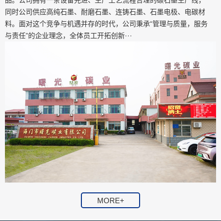
品。公司拥有一条设备先进、生产工艺流程合理的碳石墨生产线，
同时公司供应高纯石墨、耐磨石墨、连铸石墨、石墨电极、电碳材
料。面对这个竞争与机遇并存的时代，公司秉承“管理与质量，服务
与责任”的企业理念，全体员工开拓创新···
MORE+