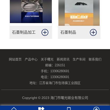
石墨制品加工
石墨制品
网站首页
产品中心
关于曙光
新闻资讯
生产车间
联系我们
邮编：226151
手机：13306280691
电话：13306280691
地址：江苏省海门市包场镇工业园区
Copyright © 2023 海门市曙光碳业有限公司