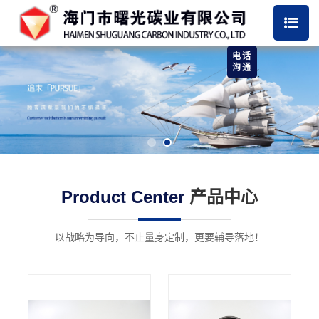
电话
沟通
Product Center
产品中心
以战略为导向，不止量身定制，更要辅导落地！